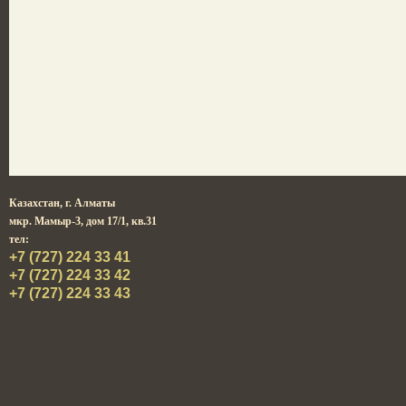
Казахстан,
г. Алматы
мкр. Мамыр-3, дом 17/1, кв.31
тел:
+7 (727) 224 33 41
+7 (727) 224 33 42
+7 (727) 224 33 43