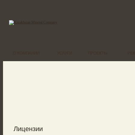
О КОМПАНИИ
УСЛУГИ
ПРОЕКТЫ
РЕ
Лицензии