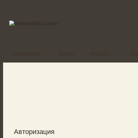
О КОМПАНИИ
УСЛУГИ
ПРОЕКТЫ
РЕ
Авторизация